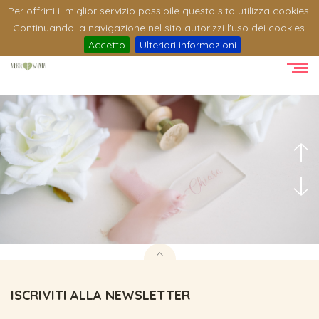
Per offrirti il miglior servizio possibile questo sito utilizza cookies.
Continuando la navigazione nel sito autorizzi l'uso dei cookies.
Accetto
Ulteriori informazioni
ISCRIVITI ALLA NEWSLETTER