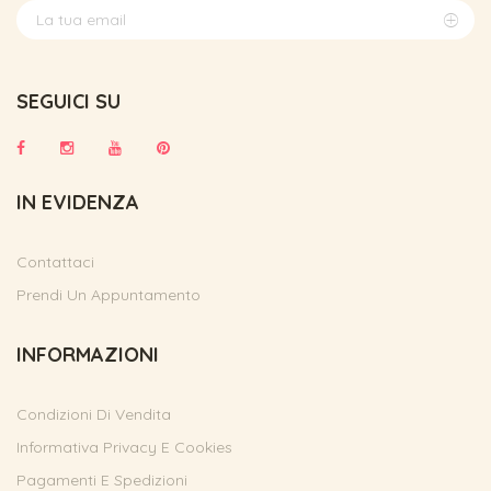
SEGUICI SU
IN EVIDENZA
Contattaci
Prendi Un Appuntamento
INFORMAZIONI
Condizioni Di Vendita
Informativa Privacy E Cookies
Pagamenti E Spedizioni