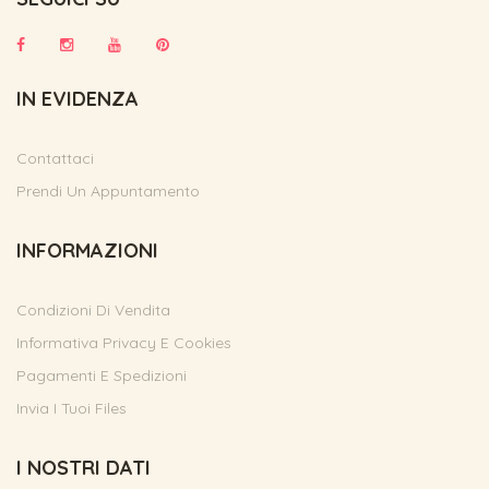
IN EVIDENZA
Contattaci
Prendi Un Appuntamento
INFORMAZIONI
Condizioni Di Vendita
Informativa Privacy E Cookies
Pagamenti E Spedizioni
Invia I Tuoi Files
I NOSTRI DATI