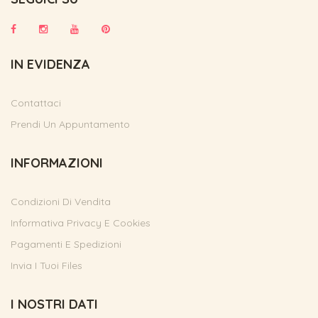
IN EVIDENZA
Contattaci
Prendi Un Appuntamento
INFORMAZIONI
Condizioni Di Vendita
Informativa Privacy E Cookies
Pagamenti E Spedizioni
Invia I Tuoi Files
I NOSTRI DATI