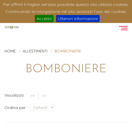
Per offrirti il miglior servizio possibile questo sito utilizza cookies.
Continuando la navigazione nel sito autorizzi l'uso dei cookies.
Accetto
Ulteriori informazioni
BOMBONIERE
HOME
ALLESTIMENTI
BOMBONIERE
Visualizza :
Ordina per :
Default