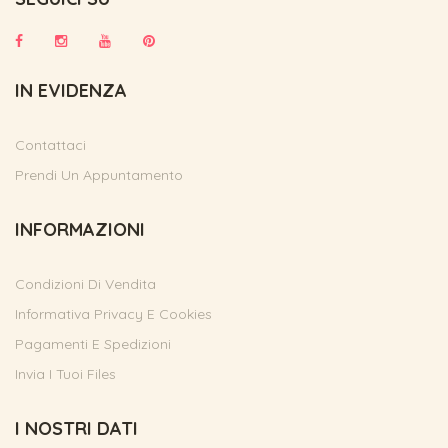
IN EVIDENZA
Contattaci
Prendi Un Appuntamento
INFORMAZIONI
Condizioni Di Vendita
Informativa Privacy E Cookies
Pagamenti E Spedizioni
Invia I Tuoi Files
I NOSTRI DATI