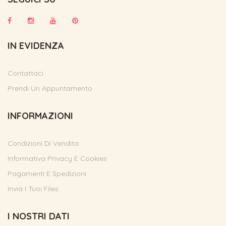
IN EVIDENZA
Contattaci
Prendi Un Appuntamento
INFORMAZIONI
Condizioni Di Vendita
Informativa Privacy E Cookies
Pagamenti E Spedizioni
Invia I Tuoi Files
I NOSTRI DATI