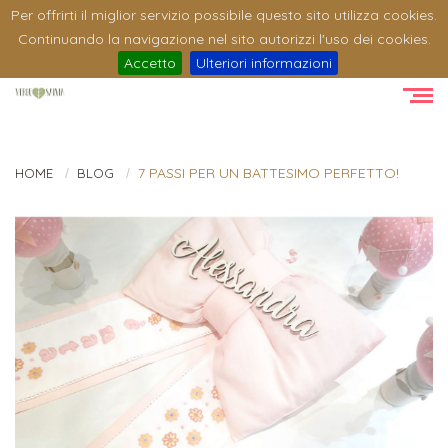
Per offrirti il miglior servizio possibile questo sito utilizza cookies.
Continuando la navigazione nel sito autorizzi l'uso dei cookies.
Accetto
Ulteriori informazioni
7 PASSI PER UN BATTESIMO PERFETTO!
HOME
BLOG