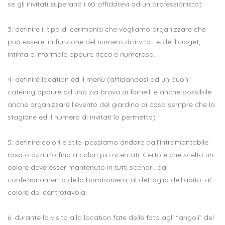
se gli invitati superano i 60 affidatevi ad un professionista)
3: definire il tipo di cerimonia che vogliamo organizzare che
può essere, in funzione del numero di invitati e del budget,
intima e informale oppure ricca e numerosa.
4: definire location ed il menù (affidandosi ad un buon
catering oppure ad una zia brava ai fornelli è anche possibile
anche organizzare l’evento del giardino di casa sempre che la
stagione ed il numero di invitati lo permetta)
5: definire colori e stile: possiamo andare dall’intramontabile
rosa o azzurro fino a colori più ricercati. Certo è che scelto un
colore deve esser mantenuto in tutti scenari, dal
confezionamento della bomboniera, al dettaglio dell’abito, al
colore dei centrotavola.
6: durante la visita alla location fate delle foto agli “angoli” del