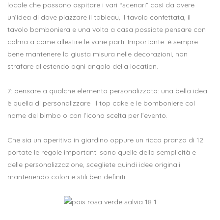
locale che possono ospitare i vari “scenari” così da avere
un’idea di dove piazzare il tableau, il tavolo confettata, il
tavolo bomboniera e una volta a casa possiate pensare con
calma a come allestire le varie parti. Importante: è sempre
bene mantenere la giusta misura nelle decorazioni, non
strafare allestendo ogni angolo della location.
7: pensare a qualche elemento personalizzato: una bella idea
è quella di personalizzare il top cake e le bomboniere col
nome del bimbo o con l’icona scelta per l’evento.
Che sia un aperitivo in giardino oppure un ricco pranzo di 12
portate le regole importanti sono quelle della semplicità e
delle personalizzazione, scegliete quindi idee originali
mantenendo colori e stili ben definiti.